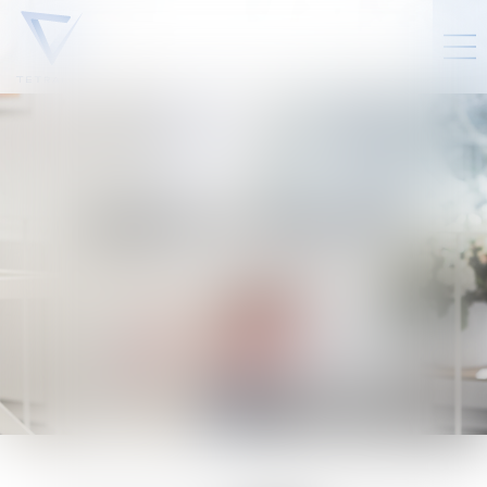
JÉRÔME
TERFVE
Partner