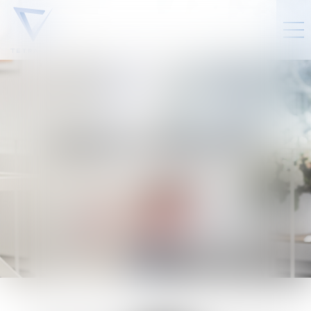
MAXIME
BESÈME
Counsel